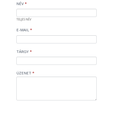
KAPCSOLAT
NÉV
*
TELJES NÉV
E-MAIL
*
TÁRGY
*
ÜZENET
*